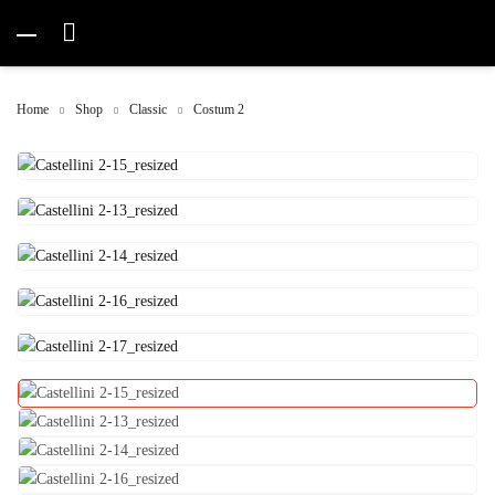
Home
Shop
Classic
Costum 2