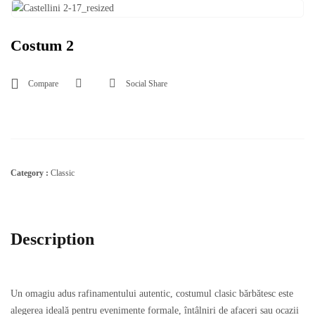
Costum 2
Compare
Social Share
Category :
Classic
Description
Un omagiu adus rafinamentului autentic, costumul clasic bărbătesc este
alegerea ideală pentru evenimente formale, întâlniri de afaceri sau ocazii