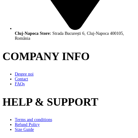
Cluj-Napoca Store:
Strada București 6, Cluj-Napoca 400105,
România
COMPANY INFO
Despre noi
Contact
FAQs
HELP & SUPPORT
Terms and conditions
Refund Policy
Size Guide