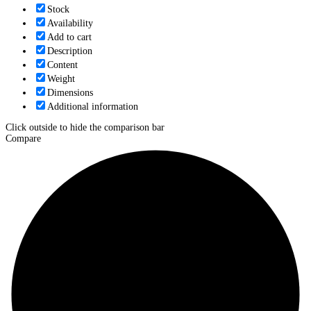
Stock
Availability
Add to cart
Description
Content
Weight
Dimensions
Additional information
Click outside to hide the comparison bar
Compare