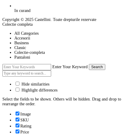
In curand
Copyright © 2025 Castellini. Toate drepturile rezervate
Colectie completa
All Categories
Accesorii
Business
Classic
Colectie-completa
Pantaloni
Enter Your Keyword
Search
Hide similarities
Highlight differences
Select the fields to be shown. Others will be hidden. Drag and drop to
rearrange the order.
Image
SKU
Rating
Price