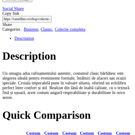
Social Share
Copy link
Share
Categories :
Business
,
Classic
,
Colectie completa
Description
Description
Un omagiu adus rafinamentului autentic, costumul clasic bărbătesc este
alegerea ideală pentru evenimente formale, întâlniri de afaceri sau ocazii
speciale. Croiala impecabilă pune în valoare silueta, oferind un echilibru
perfect între confort și stil. Realizat din lână de înaltă calitate, cu o textură
fină și ușoară, acest costum asigură respirabilitate și durabilitate în orice
sezon.
Quick Comparison
Costum
Costum
Costum
Costum
Costum
Costum