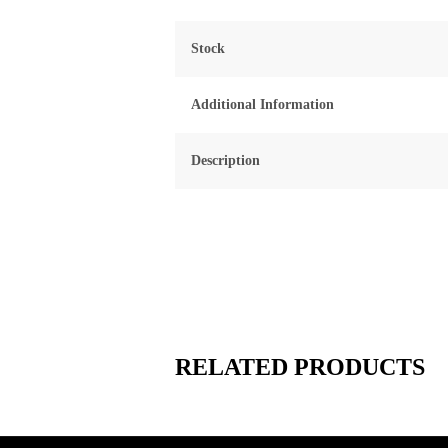
5
Stock
Additional Information
Description
RELATED PRODUCTS