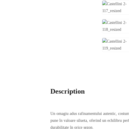
Description
Un omagiu adus rafinamentului autentic, costumul
pune în valoare silueta, oferind un echilibru perfe
durabilitate în orice sezon.