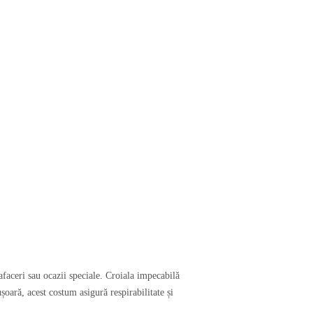
faceri sau ocazii speciale. Croiala impecabilă
ușoară, acest costum asigură respirabilitate și