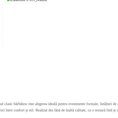
 clasic bărbătesc este alegerea ideală pentru evenimente formale, întâlniri de a
ct între confort și stil. Realizat din lână de înaltă calitate, cu o textură fină și 