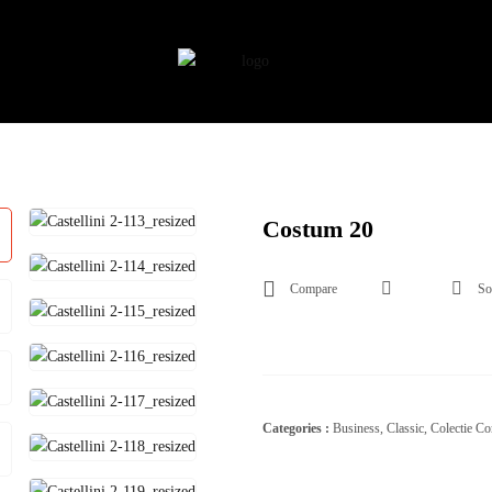
Costum 20
Compare
So
Categories :
Business
,
Classic
,
Colectie Co