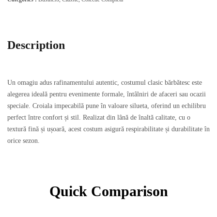
Description
Un omagiu adus rafinamentului autentic, costumul clasic bărbătesc este
alegerea ideală pentru evenimente formale, întâlniri de afaceri sau ocazii
speciale. Croiala impecabilă pune în valoare silueta, oferind un echilibru
perfect între confort și stil. Realizat din lână de înaltă calitate, cu o
textură fină și ușoară, acest costum asigură respirabilitate și durabilitate în
orice sezon.
Quick Comparison