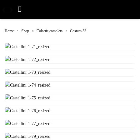
Home
Shop
Colectie completa
Costum 33