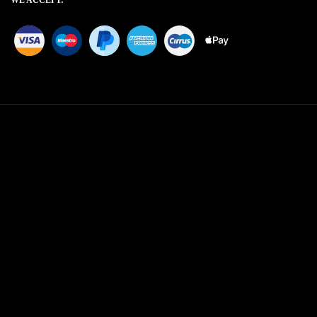
WE ACCEPT: